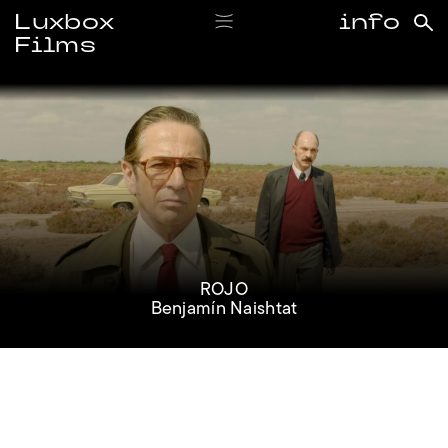
Luxbox
info
Films
#rojo
ROJO
Benjamín Naishtat